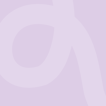
Business
Get Started