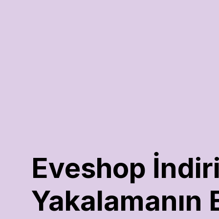
Eveshop İndiri
Yakalamanın En