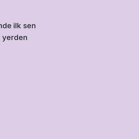
de ilk sen 
r yerden 