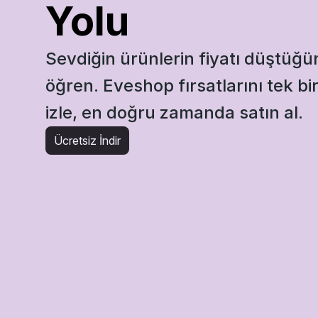
Yolu
Sevdiğin ürünlerin fiyatı düştüğün
öğren. Eveshop fırsatlarını tek bi
izle, en doğru zamanda satın al.
Ücretsiz İndir