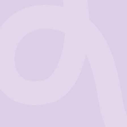
Business
Get Started