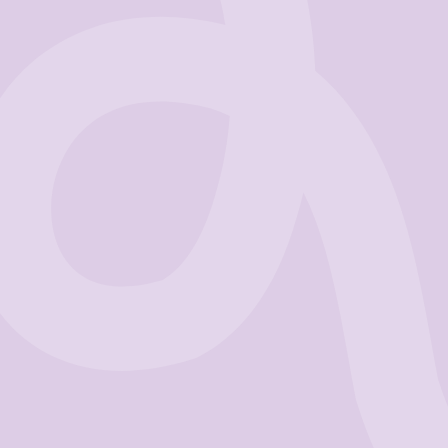
Business
Get Started