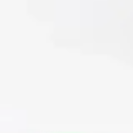
PlayWell Kids