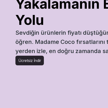
Yakalamanın En
Yolu
Sevdiğin ürünlerin fiyatı düştüğün
öğren. Madame Coco fırsatlarını te
yerden izle, en doğru zamanda sat
Ücretsiz İndir