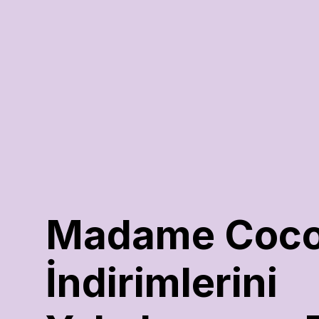
Madame Coco
İndirimlerini 