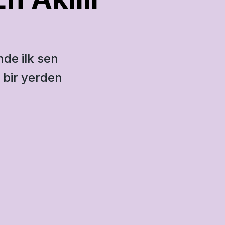
de ilk sen 
 bir yerden 