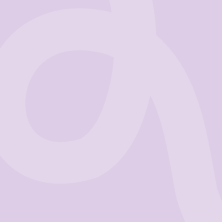
Business
Get Started