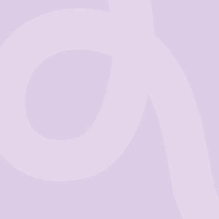
Business
Get Started