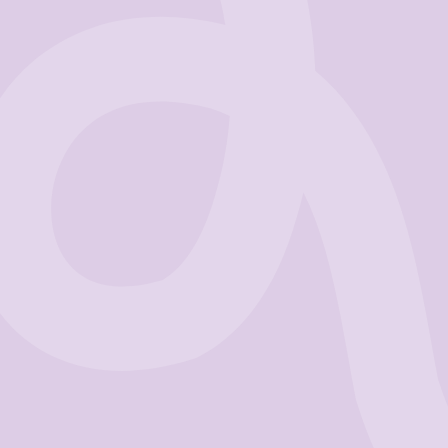
Business
Get Started